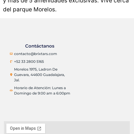
y más de 5 amenidades exclusivas. Vive cerca
del parque Morelos.
Contáctanos
contacto@brixtars.com
+52 33 2800 5165
Morelos 1975, Ladron De
Guevara, 44600 Guadalajara,
Jal.
Horario de Atención: Lunes a
Domingo de 9:00 am a 6:00pm