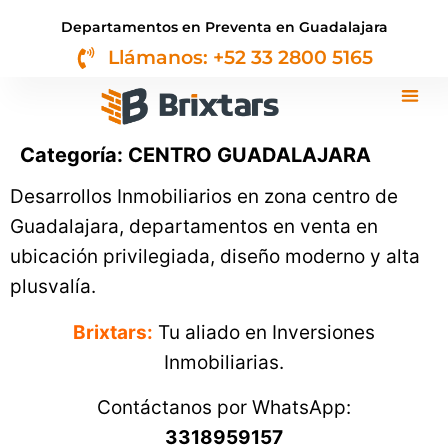
Departamentos en Preventa en Guadalajara
Llámanos: +52 33 2800 5165
DEPAS
DESARR
Categoría:
CENTRO GUADALAJARA
Desarrollos Inmobiliarios en zona centro de
Guadalajara, departamentos en venta en
ubicación privilegiada, diseño moderno y alta
plusvalía.
Brixtars:
Tu aliado en Inversiones
Inmobiliarias.
Contáctanos por WhatsApp:
3318959157